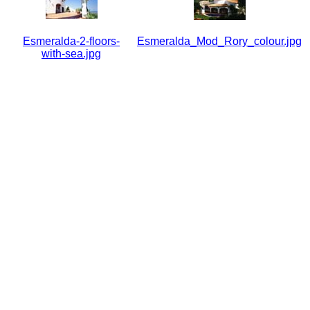
Esmeralda-2-floors-
Esmeralda_Mod_Rory_colour.jpg
with-sea.jpg