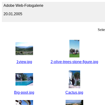
Adobe Web-Fotogalerie
20.01.2005
Seit
1view.jpg
2-olive-trees-stone-figure.jpg
Big-pool.jpg
Cactus.jpg